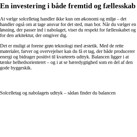
En investering i både fremtid og fællesskab
At vælge solcelletag handler ikke kun om økonomi og miljø – det
handler også om at tage ansvar for det sted, man bor. Når du vælger en
løsning, der passer ind i nabolaget, viser du respekt for fællesskabet og
for den arkitektur, der omgiver dig.
Det er muligt at forene grøn teknologi med æstetik. Med de rette
materialer, farver og overvejelser kan du få et tag, der både producerer
energi og bidrager positivt til kvarterets udtryk. Balancen ligger i at
tænke helhedsorienteret – og i at se bæredygtighed som en del af den
gode byggeskik.
Solcelletag og nabolagets udtryk – sådan finder du balancen