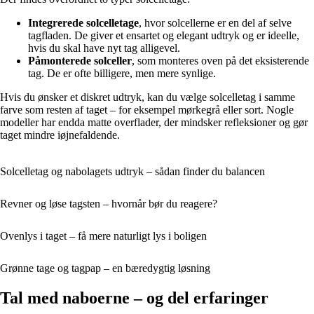
Integrerede solcelletage
, hvor solcellerne er en del af selve
tagfladen. De giver et ensartet og elegant udtryk og er ideelle,
hvis du skal have nyt tag alligevel.
Påmonterede solceller
, som monteres oven på det eksisterende
tag. De er ofte billigere, men mere synlige.
Hvis du ønsker et diskret udtryk, kan du vælge solcelletag i samme
farve som resten af taget – for eksempel mørkegrå eller sort. Nogle
modeller har endda matte overflader, der mindsker refleksioner og gør
taget mindre iøjnefaldende.
Solcelletag og nabolagets udtryk – sådan finder du balancen
Revner og løse tagsten – hvornår bør du reagere?
Ovenlys i taget – få mere naturligt lys i boligen
Grønne tage og tagpap – en bæredygtig løsning
Tal med naboerne – og del erfaringer