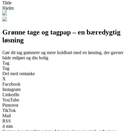
Tilde
Hjelm
Grønne tage og tagpap – en bæredygtig
løsning
Gør dit tag grønnere og mere holdbart med en løsning, der gavner
både miljøet og din bolig
Tag
Tag
Del med omtanke
X
Facebook
Instagram
LinkedIn
YouTube
Pinterest
TikTok
Mail
RSS
4 min