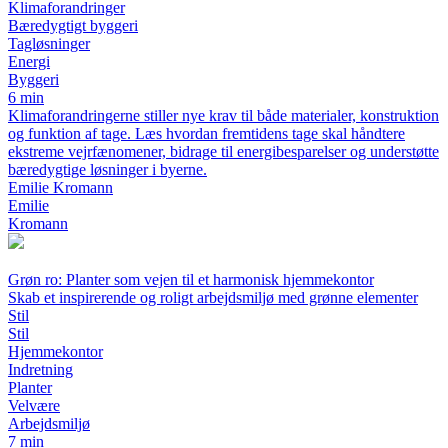
Klimaforandringer
Bæredygtigt byggeri
Tagløsninger
Energi
Byggeri
6 min
Klimaforandringerne stiller nye krav til både materialer, konstruktion
og funktion af tage. Læs hvordan fremtidens tage skal håndtere
ekstreme vejrfænomener, bidrage til energibesparelser og understøtte
bæredygtige løsninger i byerne.
Emilie Kromann
Emilie
Kromann
Grøn ro: Planter som vejen til et harmonisk hjemmekontor
Skab et inspirerende og roligt arbejdsmiljø med grønne elementer
Stil
Stil
Hjemmekontor
Indretning
Planter
Velvære
Arbejdsmiljø
7 min