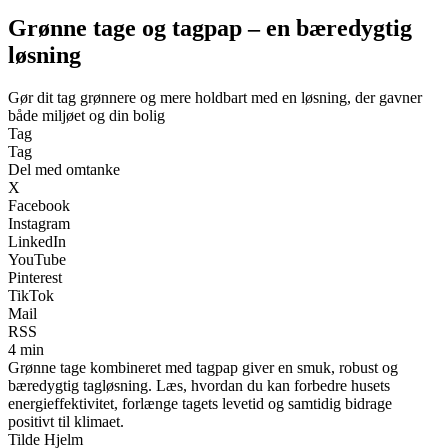
Grønne tage og tagpap – en bæredygtig
løsning
Gør dit tag grønnere og mere holdbart med en løsning, der gavner
både miljøet og din bolig
Tag
Tag
Del med omtanke
X
Facebook
Instagram
LinkedIn
YouTube
Pinterest
TikTok
Mail
RSS
4 min
Grønne tage kombineret med tagpap giver en smuk, robust og
bæredygtig tagløsning. Læs, hvordan du kan forbedre husets
energieffektivitet, forlænge tagets levetid og samtidig bidrage
positivt til klimaet.
Tilde Hjelm