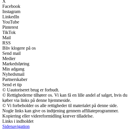
X
Facebook
Instagram
LinkedIn
YouTube
Pinterest
TikTok
Mail
RSS
Bliv klogere på os
Send mail
Medier
Markedsføring
Min adgang
Nyhedsmail
Partnerskaber
Send et tip
© Uautoriseret brug er forbudt.
© Rettighederne tilhører os. Vi kan få en lille andel af salget, hvis du
køber via links på denne hjemmeside.
© Vi forbeholder os alle rettigheder til materialet på denne side.
Nogle links kan give os indtjening gennem affiliateprogrammer.
Kopiering eller videreformidling kræver tilladelse.
Links i indholdet
Sidenavigation