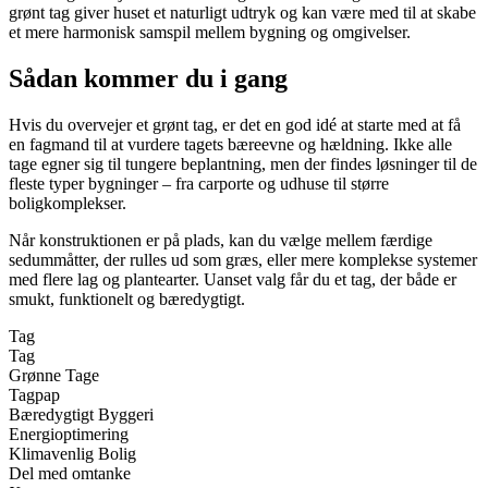
grønt tag giver huset et naturligt udtryk og kan være med til at skabe
et mere harmonisk samspil mellem bygning og omgivelser.
Sådan kommer du i gang
Hvis du overvejer et grønt tag, er det en god idé at starte med at få
en fagmand til at vurdere tagets bæreevne og hældning. Ikke alle
tage egner sig til tungere beplantning, men der findes løsninger til de
fleste typer bygninger – fra carporte og udhuse til større
boligkomplekser.
Når konstruktionen er på plads, kan du vælge mellem færdige
sedummåtter, der rulles ud som græs, eller mere komplekse systemer
med flere lag og plantearter. Uanset valg får du et tag, der både er
smukt, funktionelt og bæredygtigt.
Tag
Tag
Grønne Tage
Tagpap
Bæredygtigt Byggeri
Energioptimering
Klimavenlig Bolig
Del med omtanke