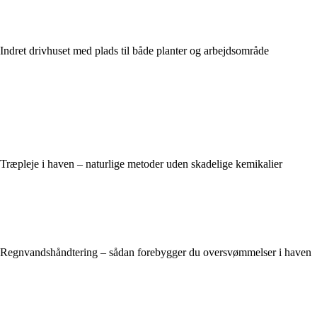
Indret drivhuset med plads til både planter og arbejdsområde
Træpleje i haven – naturlige metoder uden skadelige kemikalier
Regnvandshåndtering – sådan forebygger du oversvømmelser i haven