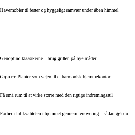
Havemøbler til fester og hyggeligt samvær under åben himmel
Genopfind klassikerne – brug grillen på nye måder
Grøn ro: Planter som vejen til et harmonisk hjemmekontor
Få små rum til at virke større med den rigtige indretningsstil
Forbedr luftkvaliteten i hjemmet gennem renovering – sådan gør du