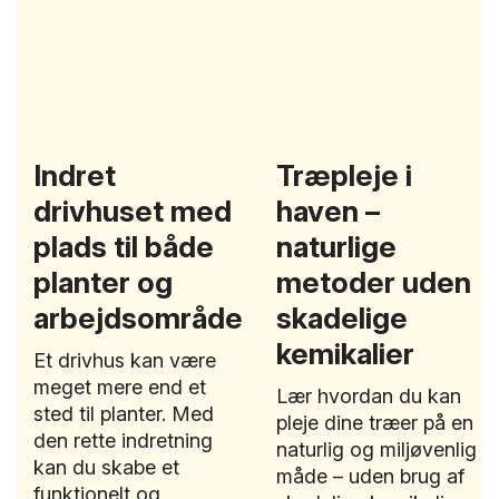
Indret
Træpleje i
drivhuset med
haven –
plads til både
naturlige
planter og
metoder uden
arbejdsområde
skadelige
kemikalier
Et drivhus kan være
meget mere end et
Lær hvordan du kan
sted til planter. Med
pleje dine træer på en
den rette indretning
naturlig og miljøvenlig
kan du skabe et
måde – uden brug af
funktionelt og