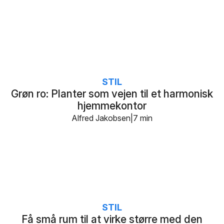
STIL
Grøn ro: Planter som vejen til et harmonisk
hjemmekontor
Alfred Jakobsen
7 min
STIL
Få små rum til at virke større med den