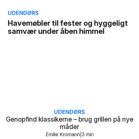
UDENDØRS
Havemøbler til fester og hyggeligt
samvær under åben himmel
UDENDØRS
Genopfind klassikerne – brug grillen på nye
måder
Emilie Kromann
3 min