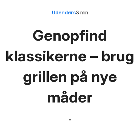
Udendørs
3 min
Genopfind
klassikerne – brug
grillen på nye
måder