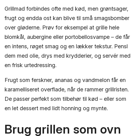
Grillmad forbindes ofte med kød, men grøntsager,
frugt og endda ost kan blive til små smagsbomber
over gløderne. Prøv for eksempel at grille hele
blomkål, aubergine eller portobellosvampe – de får
en intens, røget smag og en lækker tekstur. Pensl
dem med olie, drys med krydderier, og servér med
en frisk urtedressing.
Frugt som ferskner, ananas og vandmelon får en
karamelliseret overflade, når de rammer grillristen.
De passer perfekt som tilbehør til kød – eller som
en let dessert med lidt honning og mynte.
Brug grillen som ovn