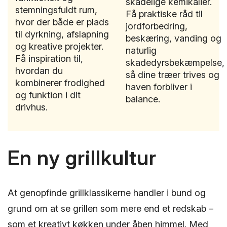
skadelige kemikalier.
stemningsfuldt rum,
Få praktiske råd til
hvor der både er plads
jordforbedring,
til dyrkning, afslapning
beskæring, vanding og
og kreative projekter.
naturlig
Få inspiration til,
skadedyrsbekæmpelse,
hvordan du
så dine træer trives og
kombinerer frodighed
haven forbliver i
og funktion i dit
balance.
drivhus.
En ny grillkultur
At genopfinde grillklassikerne handler i bund og
grund om at se grillen som mere end et redskab –
som et kreativt køkken under åben himmel. Med