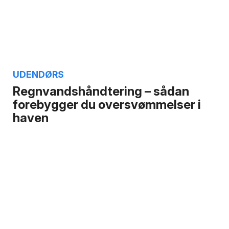
UDENDØRS
Regnvandshåndtering – sådan
forebygger du oversvømmelser i
haven