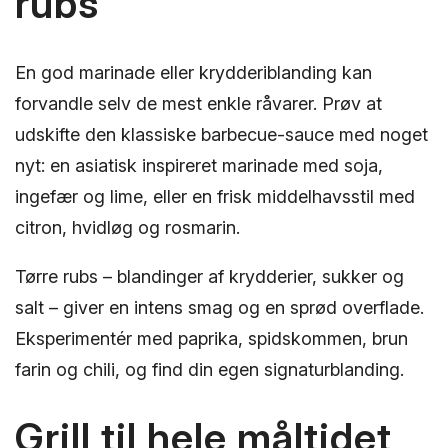
rubs
En god marinade eller krydderiblanding kan
forvandle selv de mest enkle råvarer. Prøv at
udskifte den klassiske barbecue-sauce med noget
nyt: en asiatisk inspireret marinade med soja,
ingefær og lime, eller en frisk middelhavsstil med
citron, hvidløg og rosmarin.
Tørre rubs – blandinger af krydderier, sukker og
salt – giver en intens smag og en sprød overflade.
Eksperimentér med paprika, spidskommen, brun
farin og chili, og find din egen signaturblanding.
Grill til hele måltidet