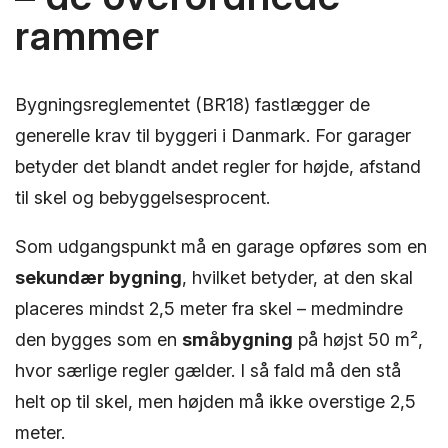
rammer
Bygningsreglementet (BR18) fastlægger de
generelle krav til byggeri i Danmark. For garager
betyder det blandt andet regler for højde, afstand
til skel og bebyggelsesprocent.
Som udgangspunkt må en garage opføres som en
sekundær bygning
, hvilket betyder, at den skal
placeres mindst 2,5 meter fra skel – medmindre
den bygges som en
småbygning
på højst 50 m²,
hvor særlige regler gælder. I så fald må den stå
helt op til skel, men højden må ikke overstige 2,5
meter.