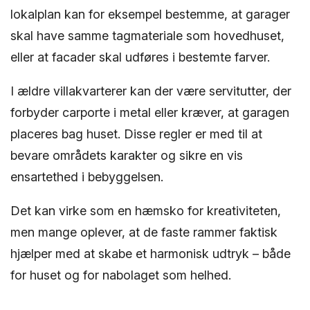
lokalplan kan for eksempel bestemme, at garager
skal have samme tagmateriale som hovedhuset,
eller at facader skal udføres i bestemte farver.
I ældre villakvarterer kan der være servitutter, der
forbyder carporte i metal eller kræver, at garagen
placeres bag huset. Disse regler er med til at
bevare områdets karakter og sikre en vis
ensartethed i bebyggelsen.
Det kan virke som en hæmsko for kreativiteten,
men mange oplever, at de faste rammer faktisk
hjælper med at skabe et harmonisk udtryk – både
for huset og for nabolaget som helhed.