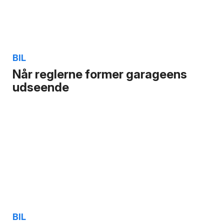
BIL
Når reglerne former garageens
udseende
BIL