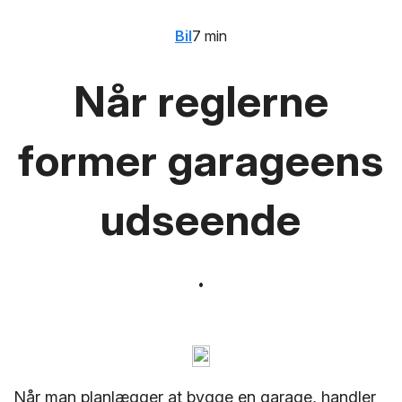
Bil
7 min
Når reglerne
former garageens
udseende
Når man planlægger at bygge en garage, handler