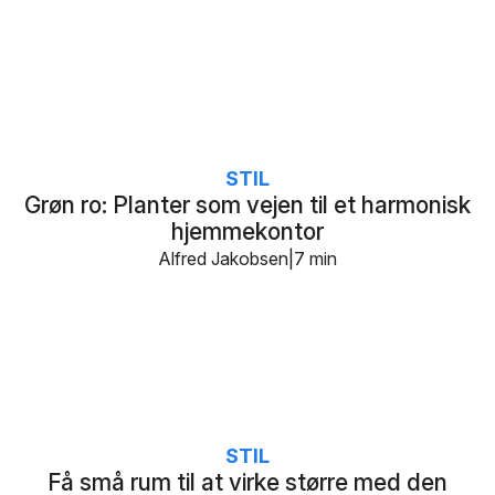
STIL
Grøn ro: Planter som vejen til et harmonisk
hjemmekontor
Alfred Jakobsen
7 min
STIL
Få små rum til at virke større med den