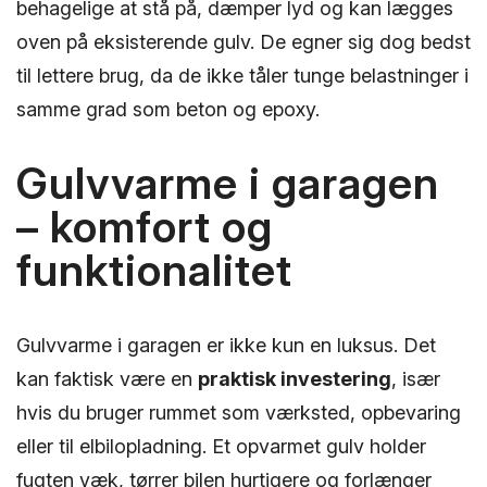
behagelige at stå på, dæmper lyd og kan lægges
oven på eksisterende gulv. De egner sig dog bedst
til lettere brug, da de ikke tåler tunge belastninger i
samme grad som beton og epoxy.
Gulvvarme i garagen
– komfort og
funktionalitet
Gulvvarme i garagen er ikke kun en luksus. Det
kan faktisk være en
praktisk investering
, især
hvis du bruger rummet som værksted, opbevaring
eller til elbilopladning. Et opvarmet gulv holder
fugten væk, tørrer bilen hurtigere og forlænger