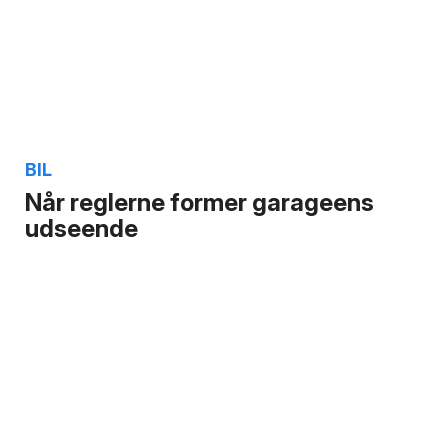
BIL
Når reglerne former garageens
udseende