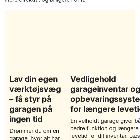
Lav din egen
Vedligehold
værktøjsvæg
garageinventar o
– få styr på
opbevaringssyst
garagen på
for længere levet
ingen tid
En velholdt garage giver b
bedre funktion og længere
Drømmer du om en
levetid for dit inventar. Læs
garage, hvor alt har