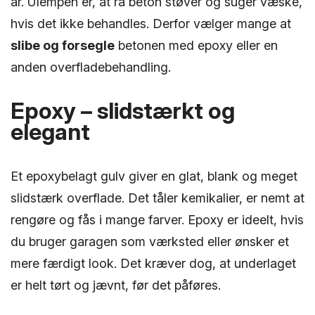
år. Ulempen er, at rå beton støver og suger væske,
hvis det ikke behandles. Derfor vælger mange at
slibe og forsegle
betonen med epoxy eller en
anden overfladebehandling.
Epoxy – slidstærkt og
elegant
Et epoxybelagt gulv giver en glat, blank og meget
slidstærk overflade. Det tåler kemikalier, er nemt at
rengøre og fås i mange farver. Epoxy er ideelt, hvis
du bruger garagen som værksted eller ønsker et
mere færdigt look. Det kræver dog, at underlaget
er helt tørt og jævnt, før det påføres.