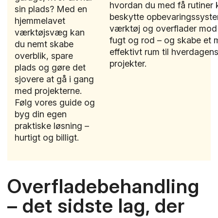
hvordan du med få rutiner 
sin plads? Med en
beskytte opbevaringssyste
hjemmelavet
værktøj og overflader mod 
værktøjsvæg kan
fugt og rod – og skabe et 
du nemt skabe
effektivt rum til hverdagen
overblik, spare
projekter.
plads og gøre det
sjovere at gå i gang
med projekterne.
Følg vores guide og
byg din egen
praktiske løsning –
hurtigt og billigt.
Overfladebehandling
– det sidste lag, der