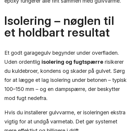
epoxy fungerer alle fint sammen med gulvvarme.
Isolering – nøglen til
et holdbart resultat
Et godt garagegulv begynder under overfladen.
Uden ordentlig
isolering og fugtspærre
risikerer
du kuldebroer, kondens og skader på gulvet. Sørg
for at lægge et lag isolering under betonen – typisk
100–150 mm – og en dampspærre, der beskytter
mod fugt nedefra.
Hvis du installerer gulvvarme, er isoleringen ekstra
vigtig for at undgå varmetab. Det gør systemet
mere effektivt og billigere i drift.