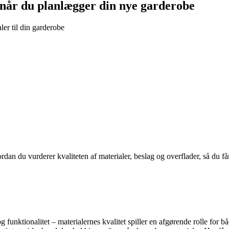
 når du planlægger din nye garderobe
ler til din garderobe
an du vurderer kvaliteten af materialer, beslag og overflader, så du får e
funktionalitet – materialernes kvalitet spiller en afgørende rolle for 