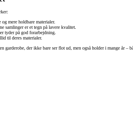
rker:
e og mere holdbare materialer.
 samlinger er et tegn på lavere kvalitet.
er tyder på god forarbejdning.
lid til deres materialer.
en garderobe, der ikke bare ser flot ud, men også holder i mange år – bå