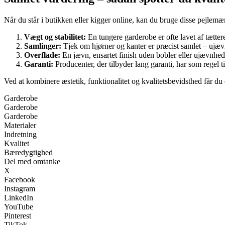
Når du står i butikken eller kigger online, kan du bruge disse pejlemæ
Vægt og stabilitet:
En tungere garderobe er ofte lavet af tætter
Samlinger:
Tjek om hjørner og kanter er præcist samlet – ujævne
Overflade:
En jævn, ensartet finish uden bobler eller ujævnhed
Garanti:
Producenter, der tilbyder lang garanti, har som regel til
Ved at kombinere æstetik, funktionalitet og kvalitetsbevidsthed får du 
Garderobe
Garderobe
Garderobe
Materialer
Indretning
Kvalitet
Bæredygtighed
Del med omtanke
X
Facebook
Instagram
LinkedIn
YouTube
Pinterest
TikTok