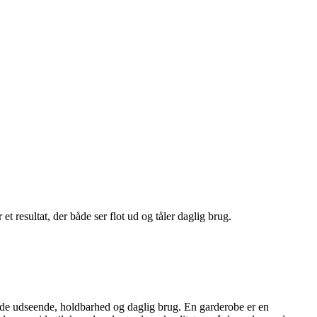
t resultat, der både ser flot ud og tåler daglig brug.
både udseende, holdbarhed og daglig brug. En garderobe er en