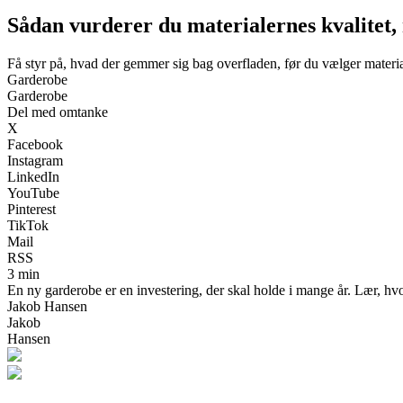
Sådan vurderer du materialernes kvalitet,
Få styr på, hvad der gemmer sig bag overfladen, før du vælger materia
Garderobe
Garderobe
Del med omtanke
X
Facebook
Instagram
LinkedIn
YouTube
Pinterest
TikTok
Mail
RSS
3 min
En ny garderobe er en investering, der skal holde i mange år. Lær, hvord
Jakob Hansen
Jakob
Hansen