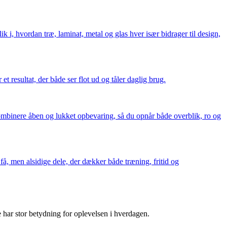
k i, hvordan træ, laminat, metal og glas hver især bidrager til design,
t resultat, der både ser flot ud og tåler daglig brug.
ombinere åben og lukket opbevaring, så du opnår både overblik, ro og
få, men alsidige dele, der dækker både træning, fritid og
 har stor betydning for oplevelsen i hverdagen.