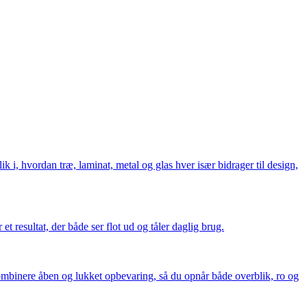
k i, hvordan træ, laminat, metal og glas hver især bidrager til design,
t resultat, der både ser flot ud og tåler daglig brug.
ombinere åben og lukket opbevaring, så du opnår både overblik, ro og