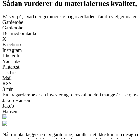
Sådan vurderer du materialernes kvalitet,
Få styr på, hvad der gemmer sig bag overfladen, før du vælger materia
Garderobe
Garderobe
Del med omtanke
X
Facebook
Instagram
LinkedIn
YouTube
Pinterest
TikTok
Mail
RSS
3 min
En ny garderobe er en investering, der skal holde i mange år. Lær, hvord
Jakob Hansen
Jakob
Hansen
Når du planlægger en ny garderobe, handler det ikke kun om design og 