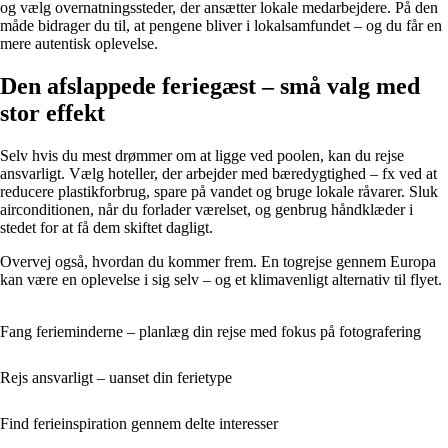
og vælg overnatningssteder, der ansætter lokale medarbejdere. På den
måde bidrager du til, at pengene bliver i lokalsamfundet – og du får en
mere autentisk oplevelse.
Den afslappede feriegæst – små valg med
stor effekt
Selv hvis du mest drømmer om at ligge ved poolen, kan du rejse
ansvarligt. Vælg hoteller, der arbejder med bæredygtighed – fx ved at
reducere plastikforbrug, spare på vandet og bruge lokale råvarer. Sluk
airconditionen, når du forlader værelset, og genbrug håndklæder i
stedet for at få dem skiftet dagligt.
Overvej også, hvordan du kommer frem. En togrejse gennem Europa
kan være en oplevelse i sig selv – og et klimavenligt alternativ til flyet.
Fang ferieminderne – planlæg din rejse med fokus på fotografering
Rejs ansvarligt – uanset din ferietype
Find ferieinspiration gennem delte interesser