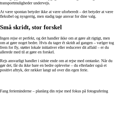
transportmuligheder undervejs.
At være spontan betyder ikke at være uforberedt – det betyder at være
fleksibel og nysgerrig, men stadig tage ansvar for dine valg.
Små skridt, stor forskel
Ingen rejse er perfekt, og det handler ikke om at gøre alt rigtigt, men
om at gøre noget bedre. Hvis du tager ét skridt ad gangen – vælger tog
frem for fly, støtter lokale initiativer eller reducerer dit affald – er du
allerede med til at gøre en forskel.
Rejs ansvarligt handler i sidste ende om at rejse med omtanke. Når du
gør det, får du ikke bare en bedre oplevelse – du efterlader også et
positivt aftryk, der rækker langt ud over din egen ferie.
Fang ferieminderne – planlæg din rejse med fokus på fotografering