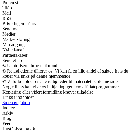
Pinterest
TikTok
Mail
RSS
Bliv klogere på os
Send mail
Medier
Markedsføring
Min adgang
Nyhedsmail
Partnerskaber
Send et tip
© Uautoriseret brug er forbudt.
© Rettighederne tilhører os. Vi kan få en lille andel af salget, hvis du
køber via links på denne hjemmeside.
© Vi forbeholder os alle rettigheder til materialet på denne side.
Nogle links kan give os indtjening gennem affiliateprogrammer.
Kopiering eller videreformidling kræver tilladelse.
Links i indholdet
Sidenavigation
Indlæg
Arkiv
Blog
Feed
HusOplysning.dk