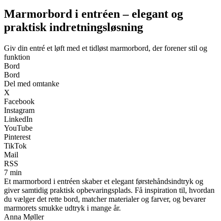
Marmorbord i entréen – elegant og
praktisk indretningsløsning
Giv din entré et løft med et tidløst marmorbord, der forener stil og
funktion
Bord
Bord
Del med omtanke
X
Facebook
Instagram
LinkedIn
YouTube
Pinterest
TikTok
Mail
RSS
7 min
Et marmorbord i entréen skaber et elegant førstehåndsindtryk og
giver samtidig praktisk opbevaringsplads. Få inspiration til, hvordan
du vælger det rette bord, matcher materialer og farver, og bevarer
marmorets smukke udtryk i mange år.
Anna Møller