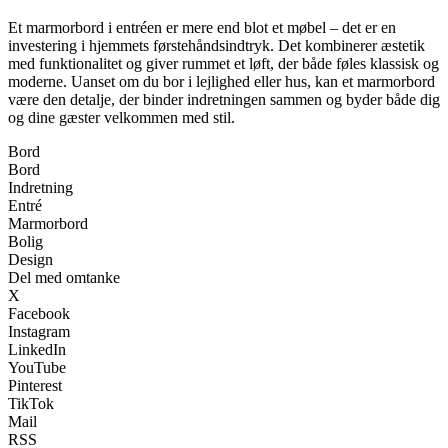
Et marmorbord i entréen er mere end blot et møbel – det er en
investering i hjemmets førstehåndsindtryk. Det kombinerer æstetik
med funktionalitet og giver rummet et løft, der både føles klassisk og
moderne. Uanset om du bor i lejlighed eller hus, kan et marmorbord
være den detalje, der binder indretningen sammen og byder både dig
og dine gæster velkommen med stil.
Bord
Bord
Indretning
Entré
Marmorbord
Bolig
Design
Del med omtanke
X
Facebook
Instagram
LinkedIn
YouTube
Pinterest
TikTok
Mail
RSS