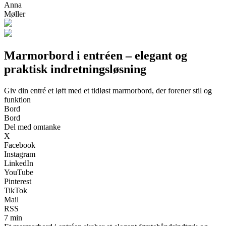
Anna
Møller
Marmorbord i entréen – elegant og
praktisk indretningsløsning
Giv din entré et løft med et tidløst marmorbord, der forener stil og
funktion
Bord
Bord
Del med omtanke
X
Facebook
Instagram
LinkedIn
YouTube
Pinterest
TikTok
Mail
RSS
7 min