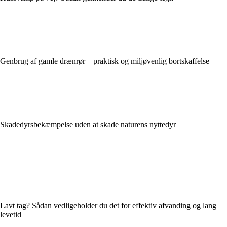
Genbrug af gamle drænrør – praktisk og miljøvenlig bortskaffelse
Skadedyrsbekæmpelse uden at skade naturens nyttedyr
Lavt tag? Sådan vedligeholder du det for effektiv afvanding og lang
levetid