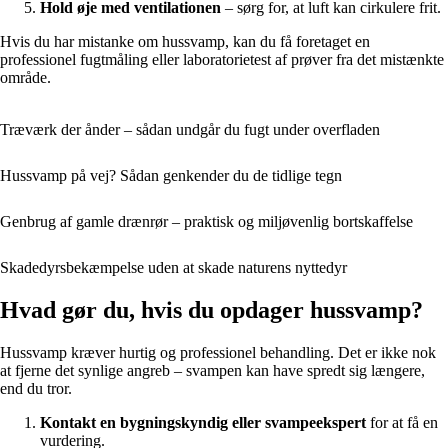
Hold øje med ventilationen
– sørg for, at luft kan cirkulere frit.
Hvis du har mistanke om hussvamp, kan du få foretaget en
professionel fugtmåling eller laboratorietest af prøver fra det mistænkte
område.
Træværk der ånder – sådan undgår du fugt under overfladen
Hussvamp på vej? Sådan genkender du de tidlige tegn
Genbrug af gamle drænrør – praktisk og miljøvenlig bortskaffelse
Skadedyrsbekæmpelse uden at skade naturens nyttedyr
Hvad gør du, hvis du opdager hussvamp?
Hussvamp kræver hurtig og professionel behandling. Det er ikke nok
at fjerne det synlige angreb – svampen kan have spredt sig længere,
end du tror.
Kontakt en bygningskyndig eller svampeekspert
for at få en
vurdering.