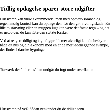
Tidlig opdagelse sparer store udgifter
Hussvamp kan virke skræmmende, men med opmærksomhed og
regelmæssig kontrol kan du opdage den, før den gør alvorlig skade. En
lille misfarvning eller en muggen lugt kan være det første tegn – og det
er netop dér, du kan gøre den største forskel.
Ved at reagere tidligt og tage fugtproblemer alvorligt kan du beskytte
både dit hus og din økonomi mod en af de mest ødelæggende svampe,
der findes i danske bygninger.
Træværk der ånder – sådan undgår du fugt under overfladen
Hussvamp på vej? Sådan genkender du de tidlige tegn