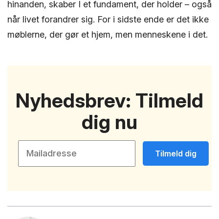
hinanden, skaber I et fundament, der holder – også
når livet forandrer sig. For i sidste ende er det ikke
møblerne, der gør et hjem, men menneskene i det.
Nyhedsbrev: Tilmeld
dig nu
Tilmeld dig