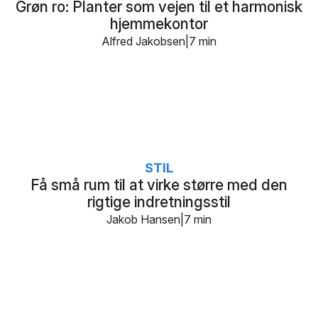
Grøn ro: Planter som vejen til et harmonisk
hjemmekontor
Alfred Jakobsen
7 min
STIL
Få små rum til at virke større med den
rigtige indretningsstil
Jakob Hansen
7 min