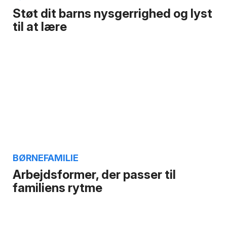
Støt dit barns nysgerrighed og lyst
til at lære
BØRNEFAMILIE
Arbejdsformer, der passer til
familiens rytme