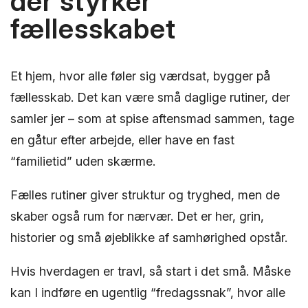
der styrker
fællesskabet
Et hjem, hvor alle føler sig værdsat, bygger på
fællesskab. Det kan være små daglige rutiner, der
samler jer – som at spise aftensmad sammen, tage
en gåtur efter arbejde, eller have en fast
“familietid” uden skærme.
Fælles rutiner giver struktur og tryghed, men de
skaber også rum for nærvær. Det er her, grin,
historier og små øjeblikke af samhørighed opstår.
Hvis hverdagen er travl, så start i det små. Måske
kan I indføre en ugentlig “fredagssnak”, hvor alle