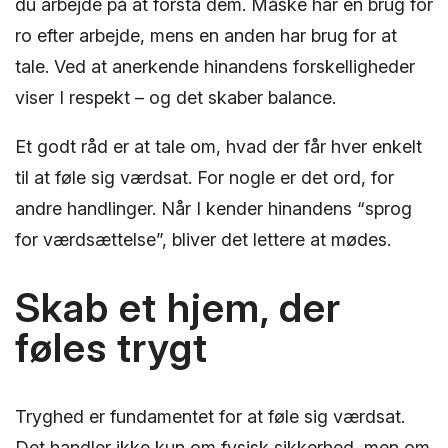
du arbejde på at forstå dem. Måske har én brug for
ro efter arbejde, mens en anden har brug for at
tale. Ved at anerkende hinandens forskelligheder
viser I respekt – og det skaber balance.
Et godt råd er at tale om, hvad der får hver enkelt
til at føle sig værdsat. For nogle er det ord, for
andre handlinger. Når I kender hinandens “sprog
for værdsættelse”, bliver det lettere at mødes.
Skab et hjem, der
føles trygt
Tryghed er fundamentet for at føle sig værdsat.
Det handler ikke kun om fysisk sikkerhed, men om