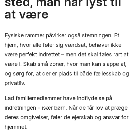
sted, man har lyst til
at være
Fysiske rammer påvirker også stemningen. Et
hjem, hvor alle føler sig værdsat, behøver ikke
være perfekt indrettet – men det skal føles rart at
være i. Skab små zoner, hvor man kan slappe af,
og sørg for, at der er plads til både fællesskab og
privatliv.
Lad familiemedlemmer have indflydelse på
indretningen – især børn. Når de får lov at præge
deres omgivelser, føler de ejerskab og ansvar for
hjemmet.