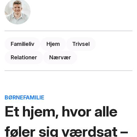
Familieliv
Hjem
Trivsel
Relationer
Nærvær
BØRNEFAMILIE
Et hjem, hvor alle
føler sig værdsat –