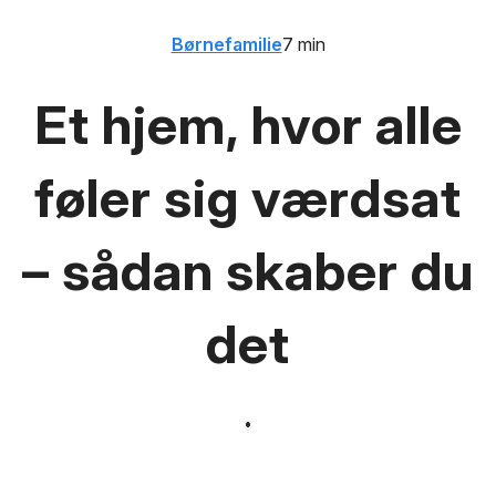
Børnefamilie
7 min
Et hjem, hvor alle
føler sig værdsat
– sådan skaber du
det