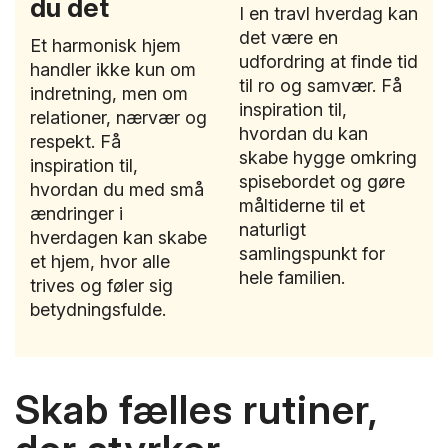
du det
I en travl hverdag kan
det være en
Et harmonisk hjem
udfordring at finde tid
handler ikke kun om
til ro og samvær. Få
indretning, men om
inspiration til,
relationer, nærvær og
hvordan du kan
respekt. Få
skabe hygge omkring
inspiration til,
spisebordet og gøre
hvordan du med små
måltiderne til et
ændringer i
naturligt
hverdagen kan skabe
samlingspunkt for
et hjem, hvor alle
hele familien.
trives og føler sig
betydningsfulde.
Skab fælles rutiner,