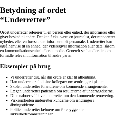
Betydning af ordet
“Underretter”
Ordet underretter refererer til en person eller enhed, der informerer eller
giver besked til andre. Det kan f.eks. være en journalist, der rapporterer
nyheder, eller en foresat, der informerer sit personale. Underretter kan
også henvise til en enhed, der videregiver information eller data, såsom
en kommunikationsenhed eller et medie. Generelt set handler det om at
formidle relevant information til andre parter.
Eksempler på brug
Vi underretter dig, når din ordre er klar til afhentning.
Han underretter altid sine kollegaer om ændringer i planen.
Skolen underretter forældrene om kommende arrangementer.
Lægen underretter patienten om resultaterne af undersøgelserne.
Dine naboer vil blive underrettet om den kommende renovering.
Virksomheden underretter kunderne om ændringer i
åbningstiderne.
Politiet underretter beboere om forebyggende
sikkerhedsforanstaltninger.