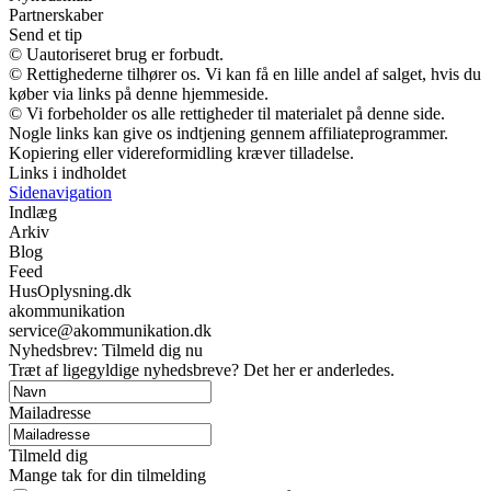
Partnerskaber
Send et tip
© Uautoriseret brug er forbudt.
© Rettighederne tilhører os. Vi kan få en lille andel af salget, hvis du
køber via links på denne hjemmeside.
© Vi forbeholder os alle rettigheder til materialet på denne side.
Nogle links kan give os indtjening gennem affiliateprogrammer.
Kopiering eller videreformidling kræver tilladelse.
Links i indholdet
Sidenavigation
Indlæg
Arkiv
Blog
Feed
HusOplysning.dk
akommunikation
service@akommunikation.dk
Nyhedsbrev: Tilmeld dig nu
Træt af ligegyldige nyhedsbreve? Det her er anderledes.
Mailadresse
Tilmeld dig
Mange tak for din tilmelding