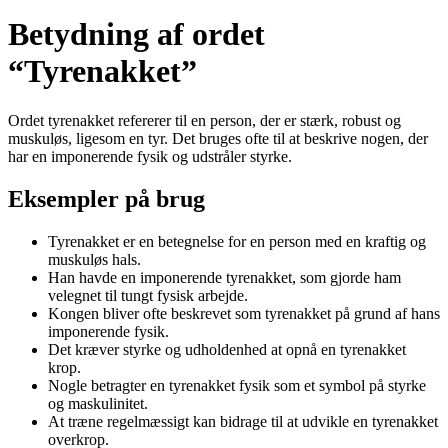
Betydning af ordet
“Tyrenakket”
Ordet tyrenakket refererer til en person, der er stærk, robust og
muskuløs, ligesom en tyr. Det bruges ofte til at beskrive nogen, der
har en imponerende fysik og udstråler styrke.
Eksempler på brug
Tyrenakket er en betegnelse for en person med en kraftig og
muskuløs hals.
Han havde en imponerende tyrenakket, som gjorde ham
velegnet til tungt fysisk arbejde.
Kongen bliver ofte beskrevet som tyrenakket på grund af hans
imponerende fysik.
Det kræver styrke og udholdenhed at opnå en tyrenakket
krop.
Nogle betragter en tyrenakket fysik som et symbol på styrke
og maskulinitet.
At træne regelmæssigt kan bidrage til at udvikle en tyrenakket
overkrop.