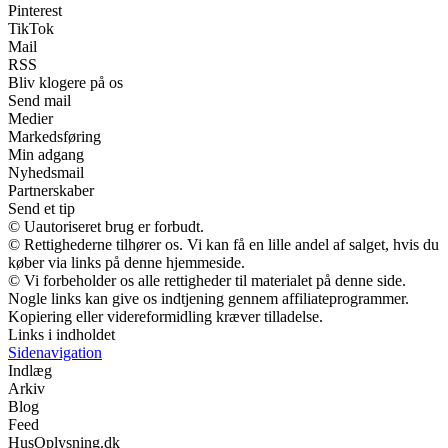
Pinterest
TikTok
Mail
RSS
Bliv klogere på os
Send mail
Medier
Markedsføring
Min adgang
Nyhedsmail
Partnerskaber
Send et tip
© Uautoriseret brug er forbudt.
© Rettighederne tilhører os. Vi kan få en lille andel af salget, hvis du
køber via links på denne hjemmeside.
© Vi forbeholder os alle rettigheder til materialet på denne side.
Nogle links kan give os indtjening gennem affiliateprogrammer.
Kopiering eller videreformidling kræver tilladelse.
Links i indholdet
Sidenavigation
Indlæg
Arkiv
Blog
Feed
HusOplysning.dk