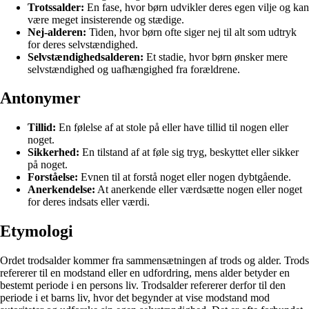
Trotssalder:
En fase, hvor børn udvikler deres egen vilje og kan
være meget insisterende og stædige.
Nej-alderen:
Tiden, hvor børn ofte siger nej til alt som udtryk
for deres selvstændighed.
Selvstændighedsalderen:
Et stadie, hvor børn ønsker mere
selvstændighed og uafhængighed fra forældrene.
Antonymer
Tillid:
En følelse af at stole på eller have tillid til nogen eller
noget.
Sikkerhed:
En tilstand af at føle sig tryg, beskyttet eller sikker
på noget.
Forståelse:
Evnen til at forstå noget eller nogen dybtgående.
Anerkendelse:
At anerkende eller værdsætte nogen eller noget
for deres indsats eller værdi.
Etymologi
Ordet trodsalder kommer fra sammensætningen af trods og alder. Trods
refererer til en modstand eller en udfordring, mens alder betyder en
bestemt periode i en persons liv. Trodsalder refererer derfor til den
periode i et barns liv, hvor det begynder at vise modstand mod