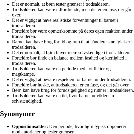
Det er normalt, at børn tester grænser i trodsalderen.
Trodsalderen kan være udfordrende, men det er en fase, der går
over.
Det er vigtigt at have realistiske forventninger til barnet i
trodsalderen.
Forældre bør være opmærksomme på deres egen reaktion under
trodsalderen.
Barnet kan have brug for tid og rum til at håndtere sine følelser i
trodsalderen.
Det er normalt, at børn bliver mere selvstændige i trodsalderen.
Forældre bør finde en balance mellem fasthed og kærlighed i
trodsalderen.
Trodsalderen kan være en periode med konflikter og
magtkampe.
Det er vigtigt at bevare respekten for barnet under trodsalderen.
Forældre bør huske, at trodsalderen er en fase, og det går over.
Børn kan have brug for forudsigelighed og rutiner i trodsalderen.
Trodsalderen kan være en tid, hvor barnet udvikler sin
selvstændighed.
Synonymer
Oppositionsalder:
Den periode, hvor børn typisk opponerer
mod autoriteter og tester grænser.