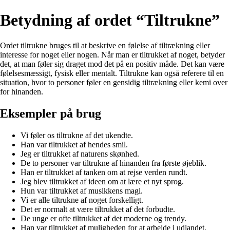
Betydning af ordet “Tiltrukne”
Ordet tiltrukne bruges til at beskrive en følelse af tiltrækning eller
interesse for noget eller nogen. Når man er tiltrukket af noget, betyder
det, at man føler sig draget mod det på en positiv måde. Det kan være
følelsesmæssigt, fysisk eller mentalt. Tiltrukne kan også referere til en
situation, hvor to personer føler en gensidig tiltrækning eller kemi over
for hinanden.
Eksempler på brug
Vi føler os tiltrukne af det ukendte.
Han var tiltrukket af hendes smil.
Jeg er tiltrukket af naturens skønhed.
De to personer var tiltrukne af hinanden fra første øjeblik.
Han er tiltrukket af tanken om at rejse verden rundt.
Jeg blev tiltrukket af ideen om at lære et nyt sprog.
Hun var tiltrukket af musikkens magi.
Vi er alle tiltrukne af noget forskelligt.
Det er normalt at være tiltrukket af det forbudte.
De unge er ofte tiltrukket af det moderne og trendy.
Han var tiltrukket af muligheden for at arbejde i udlandet.