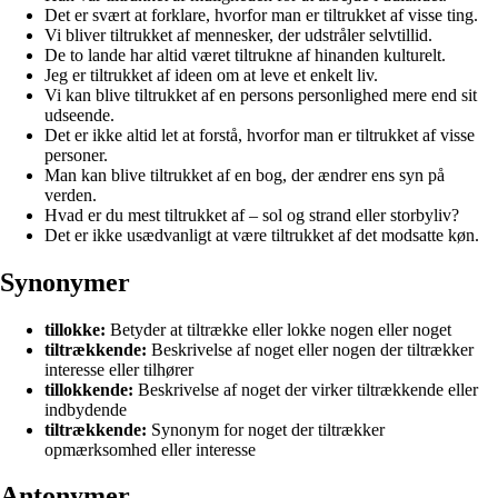
Det er svært at forklare, hvorfor man er tiltrukket af visse ting.
Vi bliver tiltrukket af mennesker, der udstråler selvtillid.
De to lande har altid været tiltrukne af hinanden kulturelt.
Jeg er tiltrukket af ideen om at leve et enkelt liv.
Vi kan blive tiltrukket af en persons personlighed mere end sit
udseende.
Det er ikke altid let at forstå, hvorfor man er tiltrukket af visse
personer.
Man kan blive tiltrukket af en bog, der ændrer ens syn på
verden.
Hvad er du mest tiltrukket af – sol og strand eller storbyliv?
Det er ikke usædvanligt at være tiltrukket af det modsatte køn.
Synonymer
tillokke:
Betyder at tiltrække eller lokke nogen eller noget
tiltrækkende:
Beskrivelse af noget eller nogen der tiltrækker
interesse eller tilhører
tillokkende:
Beskrivelse af noget der virker tiltrækkende eller
indbydende
tiltrækkende:
Synonym for noget der tiltrækker
opmærksomhed eller interesse
Antonymer