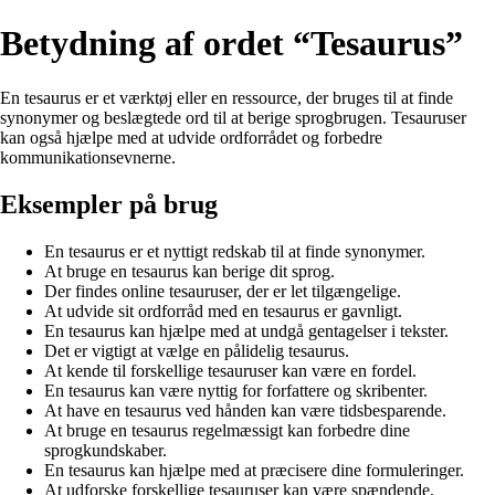
Betydning af ordet “Tesaurus”
En tesaurus er et værktøj eller en ressource, der bruges til at finde
synonymer og beslægtede ord til at berige sprogbrugen. Tesauruser
kan også hjælpe med at udvide ordforrådet og forbedre
kommunikationsevnerne.
Eksempler på brug
En tesaurus er et nyttigt redskab til at finde synonymer.
At bruge en tesaurus kan berige dit sprog.
Der findes online tesauruser, der er let tilgængelige.
At udvide sit ordforråd med en tesaurus er gavnligt.
En tesaurus kan hjælpe med at undgå gentagelser i tekster.
Det er vigtigt at vælge en pålidelig tesaurus.
At kende til forskellige tesauruser kan være en fordel.
En tesaurus kan være nyttig for forfattere og skribenter.
At have en tesaurus ved hånden kan være tidsbesparende.
At bruge en tesaurus regelmæssigt kan forbedre dine
sprogkundskaber.
En tesaurus kan hjælpe med at præcisere dine formuleringer.
At udforske forskellige tesauruser kan være spændende.