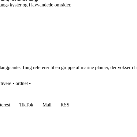
langs kyster og i lavvandede områder.
tangplante. Tang refererer til en gruppe af marine planter, der vokser 
tivere
•
ordnet
•
terest
TikTok
Mail
RSS