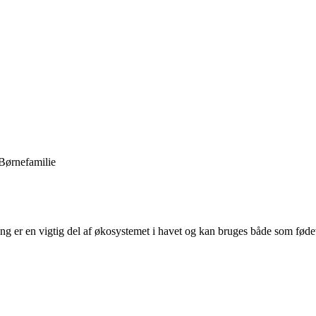
Børnefamilie
Tang er en vigtig del af økosystemet i havet og kan bruges både som føde