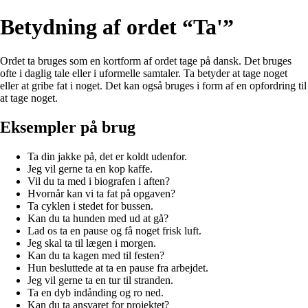
Betydning af ordet “Ta'”
Ordet ta bruges som en kortform af ordet tage på dansk. Det bruges
ofte i daglig tale eller i uformelle samtaler. Ta betyder at tage noget
eller at gribe fat i noget. Det kan også bruges i form af en opfordring til
at tage noget.
Eksempler på brug
Ta din jakke på, det er koldt udenfor.
Jeg vil gerne ta en kop kaffe.
Vil du ta med i biografen i aften?
Hvornår kan vi ta fat på opgaven?
Ta cyklen i stedet for bussen.
Kan du ta hunden med ud at gå?
Lad os ta en pause og få noget frisk luft.
Jeg skal ta til lægen i morgen.
Kan du ta kagen med til festen?
Hun besluttede at ta en pause fra arbejdet.
Jeg vil gerne ta en tur til stranden.
Ta en dyb indånding og ro ned.
Kan du ta ansvaret for projektet?