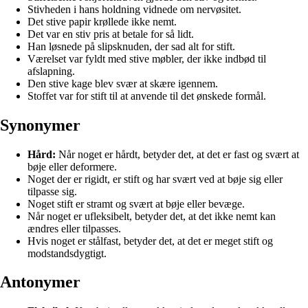
Stivheden i hans holdning vidnede om nervøsitet.
Det stive papir krøllede ikke nemt.
Det var en stiv pris at betale for så lidt.
Han løsnede på slipsknuden, der sad alt for stift.
Værelset var fyldt med stive møbler, der ikke indbød til
afslapning.
Den stive kage blev svær at skære igennem.
Stoffet var for stift til at anvende til det ønskede formål.
Synonymer
Hård:
Når noget er hårdt, betyder det, at det er fast og svært at
bøje eller deformere.
Noget der er rigidt, er stift og har svært ved at bøje sig eller
tilpasse sig.
Noget stift er stramt og svært at bøje eller bevæge.
Når noget er ufleksibelt, betyder det, at det ikke nemt kan
ændres eller tilpasses.
Hvis noget er stålfast, betyder det, at det er meget stift og
modstandsdygtigt.
Antonymer