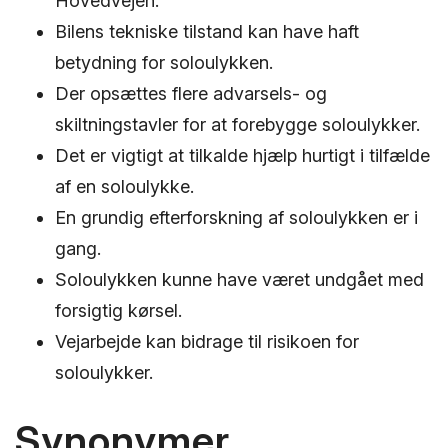
Hovedvejen.
Bilens tekniske tilstand kan have haft
betydning for soloulykken.
Der opsættes flere advarsels- og
skiltningstavler for at forebygge soloulykker.
Det er vigtigt at tilkalde hjælp hurtigt i tilfælde
af en soloulykke.
En grundig efterforskning af soloulykken er i
gang.
Soloulykken kunne have været undgået med
forsigtig kørsel.
Vejarbejde kan bidrage til risikoen for
soloulykker.
Synonymer