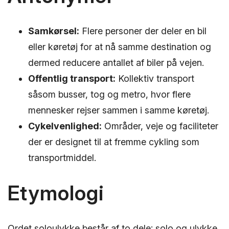
Samkørsel:
Flere personer der deler en bil
eller køretøj for at nå samme destination og
dermed reducere antallet af biler på vejen.
Offentlig transport:
Kollektiv transport
såsom busser, tog og metro, hvor flere
mennesker rejser sammen i samme køretøj.
Cykelvenlighed:
Områder, veje og faciliteter
der er designet til at fremme cykling som
transportmiddel.
Etymologi
Ordet soloulykke består af to dele: solo og ulykke.