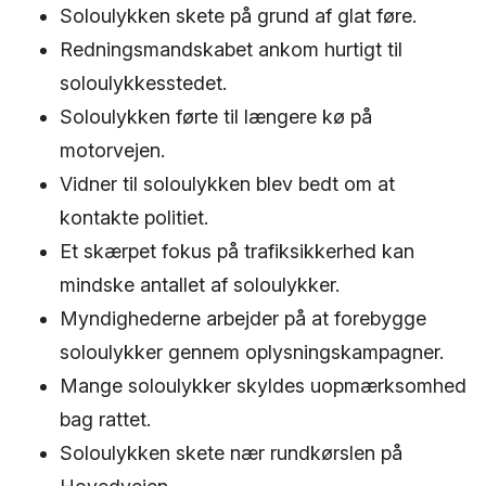
Soloulykken skete på grund af glat føre.
Redningsmandskabet ankom hurtigt til
soloulykkesstedet.
Soloulykken førte til længere kø på
motorvejen.
Vidner til soloulykken blev bedt om at
kontakte politiet.
Et skærpet fokus på trafiksikkerhed kan
mindske antallet af soloulykker.
Myndighederne arbejder på at forebygge
soloulykker gennem oplysningskampagner.
Mange soloulykker skyldes uopmærksomhed
bag rattet.
Soloulykken skete nær rundkørslen på