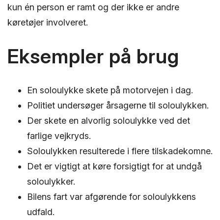
kun én person er ramt og der ikke er andre
køretøjer involveret.
Eksempler på brug
En soloulykke skete på motorvejen i dag.
Politiet undersøger årsagerne til soloulykken.
Der skete en alvorlig soloulykke ved det
farlige vejkryds.
Soloulykken resulterede i flere tilskadekomne.
Det er vigtigt at køre forsigtigt for at undgå
soloulykker.
Bilens fart var afgørende for soloulykkens
udfald.