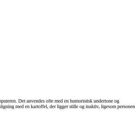
r computeren. Det anvendes ofte med en humoristisk undertone og
igning med en kartoffel, der ligger stille og inaktiv, ligesom personen