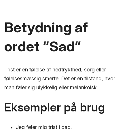
Betydning af
ordet “Sad”
Trist er en følelse af nedtrykthed, sorg eller
følelsesmæssig smerte. Det er en tilstand, hvor
man føler sig ulykkelig eller melankolsk.
Eksempler på brug
Jeg føler mig trist i dag.