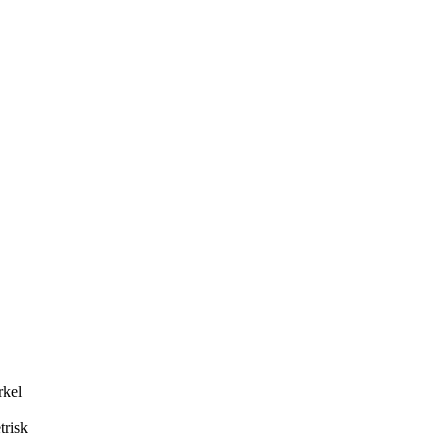
rkel
trisk