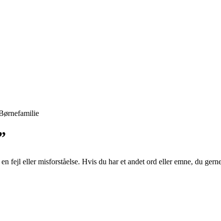
Børnefamilie
”
n fejl eller misforståelse. Hvis du har et andet ord eller emne, du gern