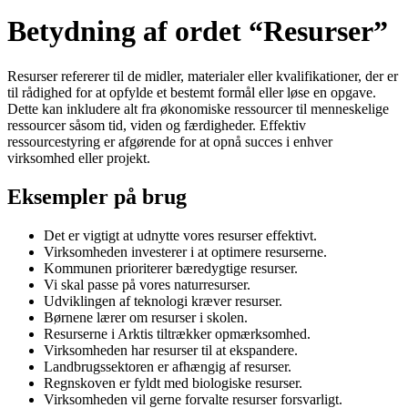
Betydning af ordet “Resurser”
Resurser refererer til de midler, materialer eller kvalifikationer, der er
til rådighed for at opfylde et bestemt formål eller løse en opgave.
Dette kan inkludere alt fra økonomiske ressourcer til menneskelige
ressourcer såsom tid, viden og færdigheder. Effektiv
ressourcestyring er afgørende for at opnå succes i enhver
virksomhed eller projekt.
Eksempler på brug
Det er vigtigt at udnytte vores resurser effektivt.
Virksomheden investerer i at optimere resurserne.
Kommunen prioriterer bæredygtige resurser.
Vi skal passe på vores naturresurser.
Udviklingen af teknologi kræver resurser.
Børnene lærer om resurser i skolen.
Resurserne i Arktis tiltrækker opmærksomhed.
Virksomheden har resurser til at ekspandere.
Landbrugssektoren er afhængig af resurser.
Regnskoven er fyldt med biologiske resurser.
Virksomheden vil gerne forvalte resurser forsvarligt.