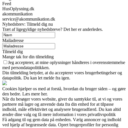
Feed
HusOplysning.dk
akommunikation
service@akommunikation.dk
Nyhedsbrev: Tilmeld dig nu
Træt af ligegyldige nyhedsbreve? Det her er anderledes.
Mailadresse
Tilmeld dig
Mange tak for din tilmelding
Jeg accepterer, at mine oplysninger håndteres i overensstemmelse
med persondatapolitikken.
Din tilmelding betyder, at du accepterer vores brugerbetingelser og
datapolitik. Du kan let melde fra igen.
Cookies hjælper os med at forstå, hvordan du bruger siden – og gøre
den bedre. Læs mere her.
Når du besøger vores website, giver du samtykke til, at vi og vores
partnere må lagre og anvende data fra din enhed for at tilpasse
indhold, måle effektivitet og analysere brugeradfærd. Du kan altid
ændre dine valg og få mere information i vores privatlivspolitik
Få adgang til og gem data på enheden. Vælg annoncer og indhold
ved hjælp af begrænsede data. Opret brugerprofiler for personlig