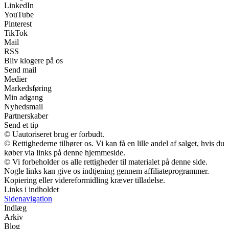
LinkedIn
YouTube
Pinterest
TikTok
Mail
RSS
Bliv klogere på os
Send mail
Medier
Markedsføring
Min adgang
Nyhedsmail
Partnerskaber
Send et tip
© Uautoriseret brug er forbudt.
© Rettighederne tilhører os. Vi kan få en lille andel af salget, hvis du
køber via links på denne hjemmeside.
© Vi forbeholder os alle rettigheder til materialet på denne side.
Nogle links kan give os indtjening gennem affiliateprogrammer.
Kopiering eller videreformidling kræver tilladelse.
Links i indholdet
Sidenavigation
Indlæg
Arkiv
Blog