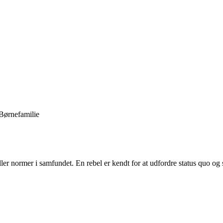
Børnefamilie
eller normer i samfundet. En rebel er kendt for at udfordre status quo og 