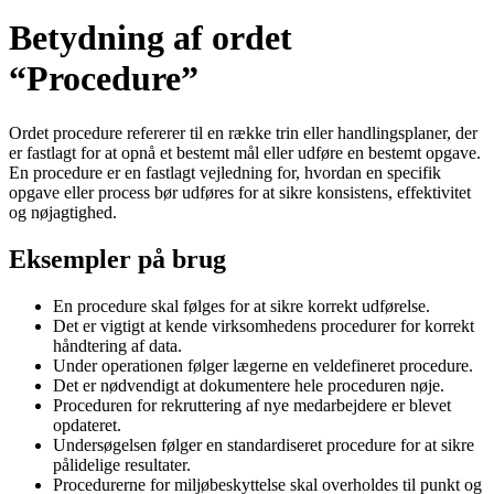
Betydning af ordet
“Procedure”
Ordet procedure refererer til en række trin eller handlingsplaner, der
er fastlagt for at opnå et bestemt mål eller udføre en bestemt opgave.
En procedure er en fastlagt vejledning for, hvordan en specifik
opgave eller process bør udføres for at sikre konsistens, effektivitet
og nøjagtighed.
Eksempler på brug
En procedure skal følges for at sikre korrekt udførelse.
Det er vigtigt at kende virksomhedens procedurer for korrekt
håndtering af data.
Under operationen følger lægerne en veldefineret procedure.
Det er nødvendigt at dokumentere hele proceduren nøje.
Proceduren for rekruttering af nye medarbejdere er blevet
opdateret.
Undersøgelsen følger en standardiseret procedure for at sikre
pålidelige resultater.
Procedurerne for miljøbeskyttelse skal overholdes til punkt og