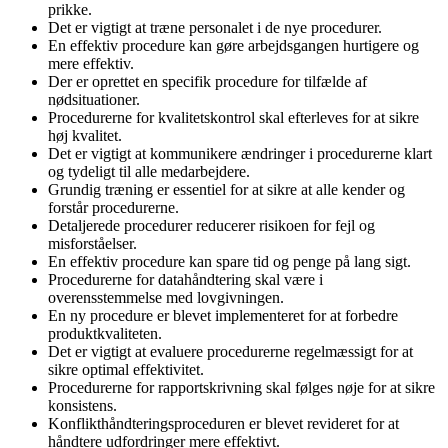
prikke.
Det er vigtigt at træne personalet i de nye procedurer.
En effektiv procedure kan gøre arbejdsgangen hurtigere og
mere effektiv.
Der er oprettet en specifik procedure for tilfælde af
nødsituationer.
Procedurerne for kvalitetskontrol skal efterleves for at sikre
høj kvalitet.
Det er vigtigt at kommunikere ændringer i procedurerne klart
og tydeligt til alle medarbejdere.
Grundig træning er essentiel for at sikre at alle kender og
forstår procedurerne.
Detaljerede procedurer reducerer risikoen for fejl og
misforståelser.
En effektiv procedure kan spare tid og penge på lang sigt.
Procedurerne for datahåndtering skal være i
overensstemmelse med lovgivningen.
En ny procedure er blevet implementeret for at forbedre
produktkvaliteten.
Det er vigtigt at evaluere procedurerne regelmæssigt for at
sikre optimal effektivitet.
Procedurerne for rapportskrivning skal følges nøje for at sikre
konsistens.
Konflikthåndteringsproceduren er blevet revideret for at
håndtere udfordringer mere effektivt.