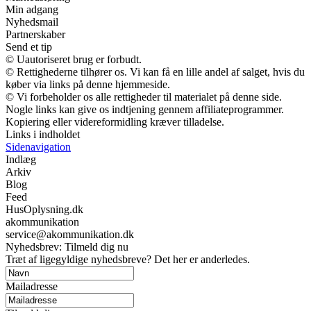
Min adgang
Nyhedsmail
Partnerskaber
Send et tip
© Uautoriseret brug er forbudt.
© Rettighederne tilhører os. Vi kan få en lille andel af salget, hvis du
køber via links på denne hjemmeside.
© Vi forbeholder os alle rettigheder til materialet på denne side.
Nogle links kan give os indtjening gennem affiliateprogrammer.
Kopiering eller videreformidling kræver tilladelse.
Links i indholdet
Sidenavigation
Indlæg
Arkiv
Blog
Feed
HusOplysning.dk
akommunikation
service@akommunikation.dk
Nyhedsbrev: Tilmeld dig nu
Træt af ligegyldige nyhedsbreve? Det her er anderledes.
Mailadresse