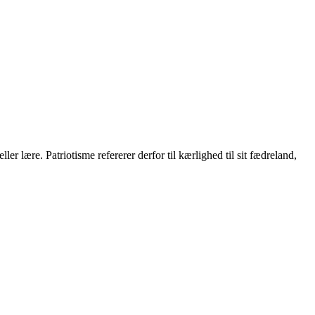
r lære. Patriotisme refererer derfor til kærlighed til sit fædreland,