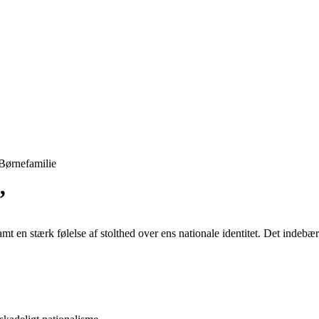
Børnefamilie
”
amt en stærk følelse af stolthed over ens nationale identitet. Det indebær