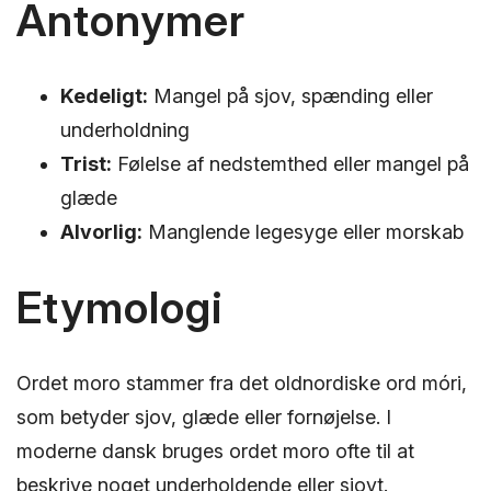
Antonymer
Kedeligt:
Mangel på sjov, spænding eller
underholdning
Trist:
Følelse af nedstemthed eller mangel på
glæde
Alvorlig:
Manglende legesyge eller morskab
Etymologi
Ordet moro stammer fra det oldnordiske ord móri,
som betyder sjov, glæde eller fornøjelse. I
moderne dansk bruges ordet moro ofte til at
beskrive noget underholdende eller sjovt.