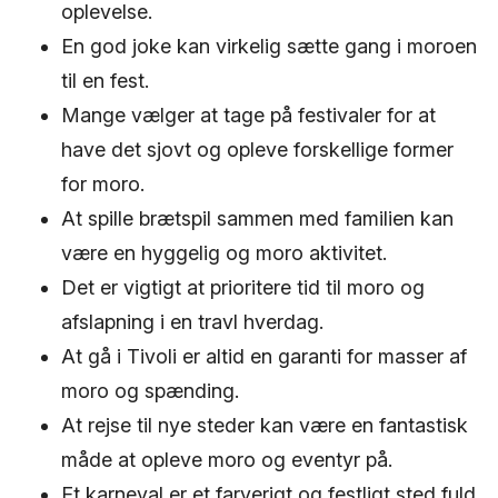
oplevelse.
En god joke kan virkelig sætte gang i moroen
til en fest.
Mange vælger at tage på festivaler for at
have det sjovt og opleve forskellige former
for moro.
At spille brætspil sammen med familien kan
være en hyggelig og moro aktivitet.
Det er vigtigt at prioritere tid til moro og
afslapning i en travl hverdag.
At gå i Tivoli er altid en garanti for masser af
moro og spænding.
At rejse til nye steder kan være en fantastisk
måde at opleve moro og eventyr på.
Et karneval er et farverigt og festligt sted fuld