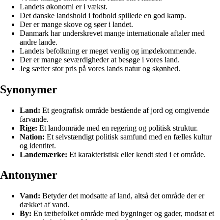
Landets økonomi er i vækst.
Det danske landshold i fodbold spillede en god kamp.
Der er mange skove og søer i landet.
Danmark har underskrevet mange internationale aftaler med
andre lande.
Landets befolkning er meget venlig og imødekommende.
Der er mange seværdigheder at besøge i vores land.
Jeg sætter stor pris på vores lands natur og skønhed.
Synonymer
Land:
Et geografisk område bestående af jord og omgivende
farvande.
Rige:
Et landområde med en regering og politisk struktur.
Nation:
Et selvstændigt politisk samfund med en fælles kultur
og identitet.
Landemærke:
Et karakteristisk eller kendt sted i et område.
Antonymer
Vand:
Betyder det modsatte af land, altså det område der er
dækket af vand.
By:
En tætbefolket område med bygninger og gader, modsat et