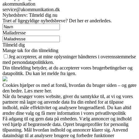
akommunikation
service@akommunikation.dk
Nyhedsbrev: Tilmeld dig nu
Træt af ligegyldige nyhedsbreve? Det her er anderledes.
Mailadresse
Tilmeld dig
Mange tak for din tilmelding
Jeg accepterer, at mine oplysninger håndteres i overensstemmelse
med persondatapolitikken.
Din tilmelding betyder, at du accepterer vores brugerbetingelser og
datapolitik. Du kan let melde fra igen.
Cookies hjælper os med at forstå, hvordan du bruger siden – og gøre
den bedre. Læs mere her.
Når du besøger vores website, giver du samtykke til, at vi og vores
partnere må lagre og anvende data fra din enhed for at tilpasse
indhold, måle effektivitet og analysere brugeradfærd. Du kan altid
ændre dine valg og få mere information i vores privatlivspolitik
Få adgang til og gem data på enheden. Vælg annoncer og indhold
ved hjælp af begrænsede data. Opret brugerprofiler for personlig
tilpasning. Mål hvordan indhold og annoncer klarer sig. Anvend
dataindsigt til at analysere brugere og forbedre funktioner