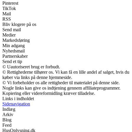
Pinterest
TikTok
Mail
RSS
Bliv klogere på os
Send mail
Medier
Markedsføring
Min adgang
Nyhedsmail
Partnerskaber
Send et tip
© Uautoriseret brug er forbudt.
© Rettighederne tilhører os. Vi kan få en lille andel af salget, hvis du
køber via links på denne hjemmeside.
© Vi forbeholder os alle rettigheder til materialet på denne side.
Nogle links kan give os indtjening gennem affiliateprogrammer.
Kopiering eller videreformidling kræver tilladelse.
Links i indholdet
Sidenavigation
Indlæg
Arkiv
Blog
Feed
HusOplysning.dk