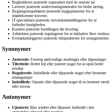
Bogholderen justerede regnearket med de seneste tal.
Læreren justerede undervisningsmetoden for bedre læring.
Bygningsinspektøren justerede byggeplanerne for at
imødekomme kravene.
IT-specialisten justerede netværksindstillingerne for at
forbedre hastigheden.
Kunden justerede bestillingen før levering.
Arkitekten justerede tegningerne for at inkludere flere vinduer.
Eventplanlæggeren justerede tidspunkterne for arrangementet.
Synonymer
Justerede:
Foretog nødvendige ændringer eller tilpasninger
Tilrettede:
Rettet fejl eller justeret noget for at opnå bedre
resultat
Regulerede:
Indstillede eller tilpassede noget efter bestemte
retningslinjer
Indstillede:
Opsatte eller tilpassede noget til en bestemt værdi
eller niveau
Antonymer
Ujusteret:
Ikke ændret eller tilpasset; fastholdt i den
oprindelige tilstand eller position