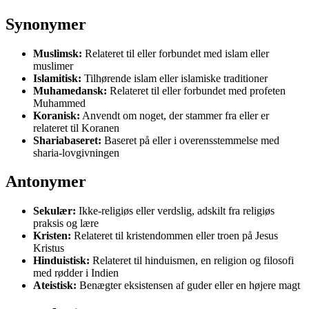
Synonymer
Muslimsk:
Relateret til eller forbundet med islam eller
muslimer
Islamitisk:
Tilhørende islam eller islamiske traditioner
Muhamedansk:
Relateret til eller forbundet med profeten
Muhammed
Koranisk:
Anvendt om noget, der stammer fra eller er
relateret til Koranen
Shariabaseret:
Baseret på eller i overensstemmelse med
sharia-lovgivningen
Antonymer
Sekulær:
Ikke-religiøs eller verdslig, adskilt fra religiøs
praksis og lære
Kristen:
Relateret til kristendommen eller troen på Jesus
Kristus
Hinduistisk:
Relateret til hinduismen, en religion og filosofi
med rødder i Indien
Ateistisk:
Benægter eksistensen af guder eller en højere magt