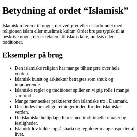
Betydning af ordet “Islamisk”
Islamisk refererer til noget, der vedrører eller er forbundet med
religionen islam eller muslimsk kultur. Ordet bruges typisk til at
beskrive noget, der er relateret til islams lære, praksis eller
traditioner.
Eksempler på brug
Den islamiske religion har mange tilhængere over hele
verden.
Islamisk kunst og arkitektur betragtes som smuk og
imponerende.
Islamiske regler og traditioner spiller en vigtig rolle i mange
samfund.
Mange mennesker praktiserer den islamiske tro i Danmark.
Der findes forskellige retninger inden for den islamiske
verden.
De islamiske helligdage fejres med traditionelle ritualer og
festligheder.
Islamisk lov kaldes også sharia og regulerer mange aspekter af
livet.