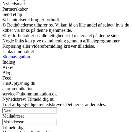
Nyhedsmail
Partnerskaber
Send et tip
© Uautoriseret brug er forbudt.
© Rettighederne tilhører os. Vi kan få en lille andel af salget, hvis du
køber via links på denne hjemmeside.
© Vi forbeholder os alle rettigheder til materialet på denne side.
Nogle links kan give os indtjening gennem affiliateprogrammer.
Kopiering eller videreformidling kræver tilladelse.
Links i indholdet
Sidenavigation
Indlæg
Arkiv
Blog
Feed
HusOplysning.dk
akommunikation
service@akommunikation.dk
Nyhedsbrev: Tilmeld dig nu
Træt af ligegyldige nyhedsbreve? Det her er anderledes.
Mailadresse
Tilmeld dig