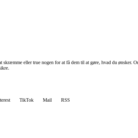
t skræmme eller true nogen for at få dem til at gøre, hvad du ønsker. Or
ikre.
terest
TikTok
Mail
RSS