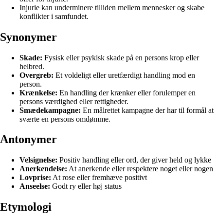
Injurie kan underminere tilliden mellem mennesker og skabe
konflikter i samfundet.
Synonymer
Skade:
Fysisk eller psykisk skade på en persons krop eller
helbred.
Overgreb:
Et voldeligt eller uretfærdigt handling mod en
person.
Krænkelse:
En handling der krænker eller forulemper en
persons værdighed eller rettigheder.
Smædekampagne:
En målrettet kampagne der har til formål at
sværte en persons omdømme.
Antonymer
Velsignelse:
Positiv handling eller ord, der giver held og lykke
Anerkendelse:
At anerkende eller respektere noget eller nogen
Lovprise:
At rose eller fremhæve positivt
Anseelse:
Godt ry eller høj status
Etymologi