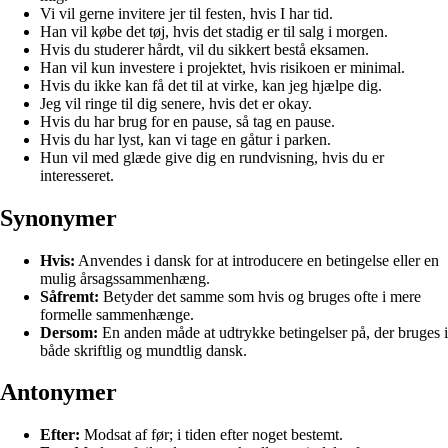
Vi vil gerne invitere jer til festen, hvis I har tid.
Han vil købe det tøj, hvis det stadig er til salg i morgen.
Hvis du studerer hårdt, vil du sikkert bestå eksamen.
Han vil kun investere i projektet, hvis risikoen er minimal.
Hvis du ikke kan få det til at virke, kan jeg hjælpe dig.
Jeg vil ringe til dig senere, hvis det er okay.
Hvis du har brug for en pause, så tag en pause.
Hvis du har lyst, kan vi tage en gåtur i parken.
Hun vil med glæde give dig en rundvisning, hvis du er
interesseret.
Synonymer
Hvis:
Anvendes i dansk for at introducere en betingelse eller en
mulig årsagssammenhæng.
Såfremt:
Betyder det samme som hvis og bruges ofte i mere
formelle sammenhænge.
Dersom:
En anden måde at udtrykke betingelser på, der bruges i
både skriftlig og mundtlig dansk.
Antonymer
Efter:
Modsat af før; i tiden efter noget bestemt.