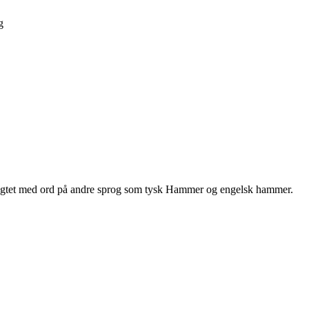
g
slægtet med ord på andre sprog som tysk Hammer og engelsk hammer.