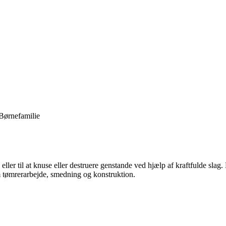
Børnefamilie
 i eller til at knuse eller destruere genstande ved hjælp af kraftfulde 
 tømrerarbejde, smedning og konstruktion.