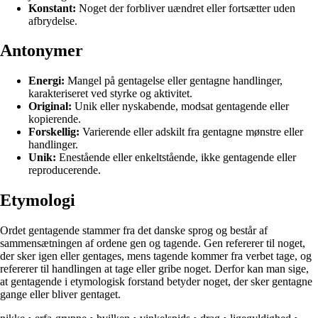
Konstant:
Noget der forbliver uændret eller fortsætter uden
afbrydelse.
Antonymer
Energi:
Mangel på gentagelse eller gentagne handlinger,
karakteriseret ved styrke og aktivitet.
Original:
Unik eller nyskabende, modsat gentagende eller
kopierende.
Forskellig:
Varierende eller adskilt fra gentagne mønstre eller
handlinger.
Unik:
Enestående eller enkeltstående, ikke gentagende eller
reproducerende.
Etymologi
Ordet gentagende stammer fra det danske sprog og består af
sammensætningen af ordene gen og tagende. Gen refererer til noget,
der sker igen eller gentages, mens tagende kommer fra verbet tage, og
refererer til handlingen at tage eller gribe noget. Derfor kan man sige,
at gentagende i etymologisk forstand betyder noget, der sker gentagne
gange eller bliver gentaget.