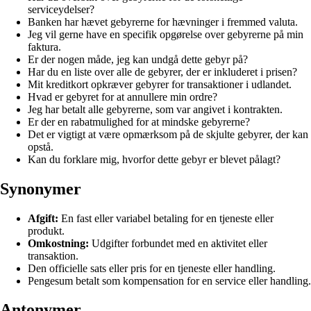
serviceydelser?
Banken har hævet gebyrerne for hævninger i fremmed valuta.
Jeg vil gerne have en specifik opgørelse over gebyrerne på min
faktura.
Er der nogen måde, jeg kan undgå dette gebyr på?
Har du en liste over alle de gebyrer, der er inkluderet i prisen?
Mit kreditkort opkræver gebyrer for transaktioner i udlandet.
Hvad er gebyret for at annullere min ordre?
Jeg har betalt alle gebyrerne, som var angivet i kontrakten.
Er der en rabatmulighed for at mindske gebyrerne?
Det er vigtigt at være opmærksom på de skjulte gebyrer, der kan
opstå.
Kan du forklare mig, hvorfor dette gebyr er blevet pålagt?
Synonymer
Afgift:
En fast eller variabel betaling for en tjeneste eller
produkt.
Omkostning:
Udgifter forbundet med en aktivitet eller
transaktion.
Den officielle sats eller pris for en tjeneste eller handling.
Pengesum betalt som kompensation for en service eller handling.
Antonymer