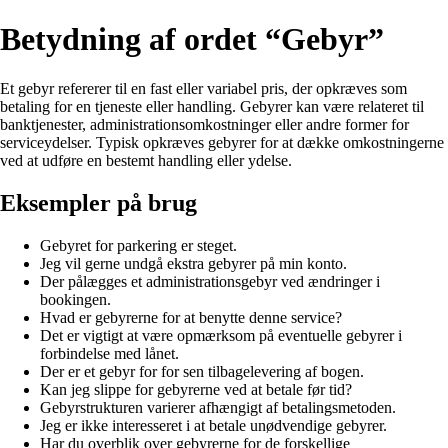
Betydning af ordet “Gebyr”
Et gebyr refererer til en fast eller variabel pris, der opkræves som
betaling for en tjeneste eller handling. Gebyrer kan være relateret til
banktjenester, administrationsomkostninger eller andre former for
serviceydelser. Typisk opkræves gebyrer for at dække omkostningerne
ved at udføre en bestemt handling eller ydelse.
Eksempler på brug
Gebyret for parkering er steget.
Jeg vil gerne undgå ekstra gebyrer på min konto.
Der pålægges et administrationsgebyr ved ændringer i
bookingen.
Hvad er gebyrerne for at benytte denne service?
Det er vigtigt at være opmærksom på eventuelle gebyrer i
forbindelse med lånet.
Der er et gebyr for for sen tilbagelevering af bogen.
Kan jeg slippe for gebyrerne ved at betale før tid?
Gebyrstrukturen varierer afhængigt af betalingsmetoden.
Jeg er ikke interesseret i at betale unødvendige gebyrer.
Har du overblik over gebyrerne for de forskellige