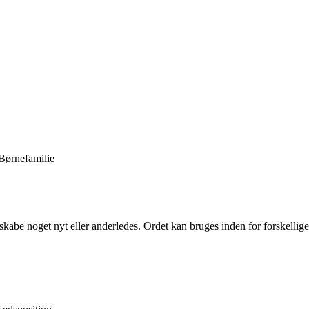
Børnefamilie
 at skabe noget nyt eller anderledes. Ordet kan bruges inden for forske