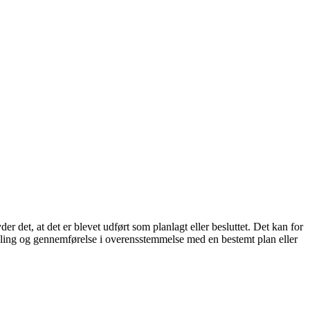
r det, at det er blevet udført som planlagt eller besluttet. Det kan for
andling og gennemførelse i overensstemmelse med en bestemt plan eller