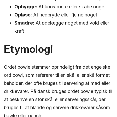
Opbygge:
At konstruere eller skabe noget
Opløse:
At nedbryde eller fjerne noget
Smadre:
At ødelægge noget med vold eller
kraft
Etymologi
Ordet bowle stammer oprindeligt fra det engelske
ord bowl, som refererer til en skål eller skålformet
beholder, der ofte bruges til servering af mad eller
drikkevarer. På dansk bruges ordet bowle typisk til
at beskrive en stor skål eller serveringsskål, der
bruges til at blande og servere drikkevarer såsom
bowle eller punch.