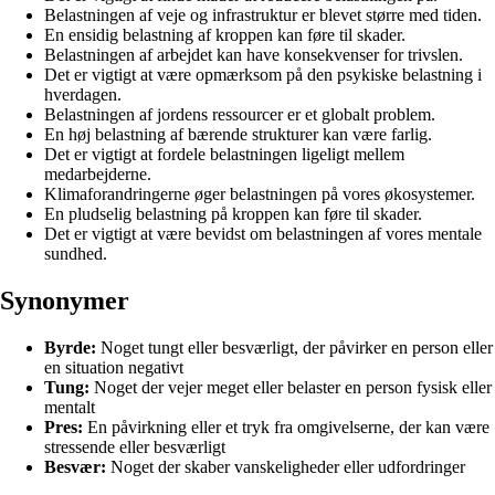
Belastningen af veje og infrastruktur er blevet større med tiden.
En ensidig belastning af kroppen kan føre til skader.
Belastningen af arbejdet kan have konsekvenser for trivslen.
Det er vigtigt at være opmærksom på den psykiske belastning i
hverdagen.
Belastningen af jordens ressourcer er et globalt problem.
En høj belastning af bærende strukturer kan være farlig.
Det er vigtigt at fordele belastningen ligeligt mellem
medarbejderne.
Klimaforandringerne øger belastningen på vores økosystemer.
En pludselig belastning på kroppen kan føre til skader.
Det er vigtigt at være bevidst om belastningen af vores mentale
sundhed.
Synonymer
Byrde:
Noget tungt eller besværligt, der påvirker en person eller
en situation negativt
Tung:
Noget der vejer meget eller belaster en person fysisk eller
mentalt
Pres:
En påvirkning eller et tryk fra omgivelserne, der kan være
stressende eller besværligt
Besvær:
Noget der skaber vanskeligheder eller udfordringer