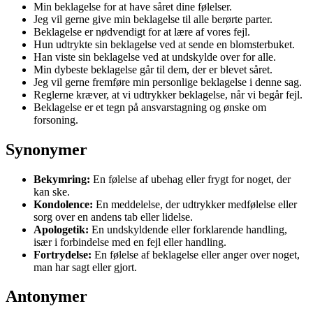
Min beklagelse for at have såret dine følelser.
Jeg vil gerne give min beklagelse til alle berørte parter.
Beklagelse er nødvendigt for at lære af vores fejl.
Hun udtrykte sin beklagelse ved at sende en blomsterbuket.
Han viste sin beklagelse ved at undskylde over for alle.
Min dybeste beklagelse går til dem, der er blevet såret.
Jeg vil gerne fremføre min personlige beklagelse i denne sag.
Reglerne kræver, at vi udtrykker beklagelse, når vi begår fejl.
Beklagelse er et tegn på ansvarstagning og ønske om
forsoning.
Synonymer
Bekymring:
En følelse af ubehag eller frygt for noget, der
kan ske.
Kondolence:
En meddelelse, der udtrykker medfølelse eller
sorg over en andens tab eller lidelse.
Apologetik:
En undskyldende eller forklarende handling,
især i forbindelse med en fejl eller handling.
Fortrydelse:
En følelse af beklagelse eller anger over noget,
man har sagt eller gjort.
Antonymer