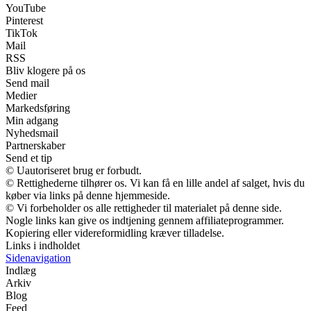
YouTube
Pinterest
TikTok
Mail
RSS
Bliv klogere på os
Send mail
Medier
Markedsføring
Min adgang
Nyhedsmail
Partnerskaber
Send et tip
© Uautoriseret brug er forbudt.
© Rettighederne tilhører os. Vi kan få en lille andel af salget, hvis du
køber via links på denne hjemmeside.
© Vi forbeholder os alle rettigheder til materialet på denne side.
Nogle links kan give os indtjening gennem affiliateprogrammer.
Kopiering eller videreformidling kræver tilladelse.
Links i indholdet
Sidenavigation
Indlæg
Arkiv
Blog
Feed