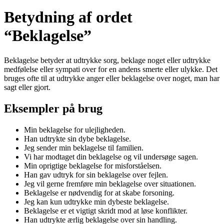
Betydning af ordet
“Beklagelse”
Beklagelse betyder at udtrykke sorg, beklage noget eller udtrykke
medfølelse eller sympati over for en andens smerte eller ulykke. Det
bruges ofte til at udtrykke anger eller beklagelse over noget, man har
sagt eller gjort.
Eksempler på brug
Min beklagelse for ulejligheden.
Han udtrykte sin dybe beklagelse.
Jeg sender min beklagelse til familien.
Vi har modtaget din beklagelse og vil undersøge sagen.
Min oprigtige beklagelse for misforståelsen.
Han gav udtryk for sin beklagelse over fejlen.
Jeg vil gerne fremføre min beklagelse over situationen.
Beklagelse er nødvendig for at skabe forsoning.
Jeg kan kun udtrykke min dybeste beklagelse.
Beklagelse er et vigtigt skridt mod at løse konflikter.
Han udtrykte ærlig beklagelse over sin handling.