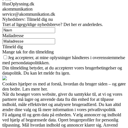
HusOplysning.dk
akommunikation
service@akommunikation.dk
Nyhedsbrev: Tilmeld dig nu
Træt af ligegyldige nyhedsbreve? Det her er anderledes.
Mailadresse
Tilmeld dig
Mange tak for din tilmelding
Jeg accepterer, at mine oplysninger håndteres i overensstemmelse
med persondatapolitikken.
Din tilmelding betyder, at du accepterer vores brugerbetingelser og
datapolitik. Du kan let melde fra igen.
Cookies hjælper os med at forstå, hvordan du bruger siden – og gøre
den bedre. Læs mere her.
Når du besøger vores website, giver du samtykke til, at vi og vores
partnere må lagre og anvende data fra din enhed for at tilpasse
indhold, måle effektivitet og analysere brugeradfærd. Du kan altid
ændre dine valg og få mere information i vores privatlivspolitik
Få adgang til og gem data på enheden. Vælg annoncer og indhold
ved hjælp af begrænsede data. Opret brugerprofiler for personlig
tilpasning. Mål hvordan indhold og annoncer klarer sig. Anvend