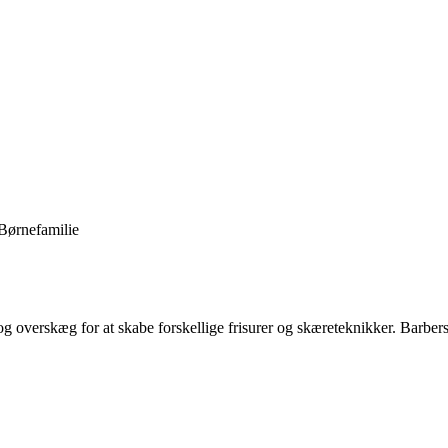
Børnefamilie
 og overskæg for at skabe forskellige frisurer og skæreteknikker. Barbe