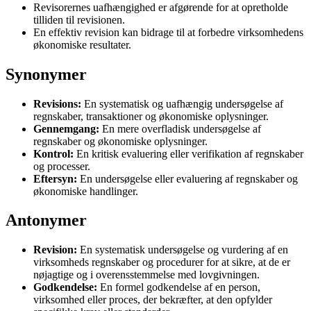
Revisorernes uafhængighed er afgørende for at opretholde
tilliden til revisionen.
En effektiv revision kan bidrage til at forbedre virksomhedens
økonomiske resultater.
Synonymer
Revisions:
En systematisk og uafhængig undersøgelse af
regnskaber, transaktioner og økonomiske oplysninger.
Gennemgang:
En mere overfladisk undersøgelse af
regnskaber og økonomiske oplysninger.
Kontrol:
En kritisk evaluering eller verifikation af regnskaber
og processer.
Eftersyn:
En undersøgelse eller evaluering af regnskaber og
økonomiske handlinger.
Antonymer
Revision:
En systematisk undersøgelse og vurdering af en
virksomheds regnskaber og procedurer for at sikre, at de er
nøjagtige og i overensstemmelse med lovgivningen.
Godkendelse:
En formel godkendelse af en person,
virksomhed eller proces, der bekræfter, at den opfylder