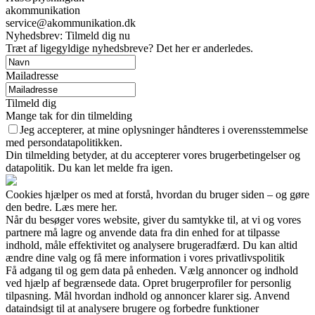
akommunikation
service@akommunikation.dk
Nyhedsbrev: Tilmeld dig nu
Træt af ligegyldige nyhedsbreve? Det her er anderledes.
Mailadresse
Tilmeld dig
Mange tak for din tilmelding
Jeg accepterer, at mine oplysninger håndteres i overensstemmelse
med persondatapolitikken.
Din tilmelding betyder, at du accepterer vores brugerbetingelser og
datapolitik. Du kan let melde fra igen.
Cookies hjælper os med at forstå, hvordan du bruger siden – og gøre
den bedre. Læs mere her.
Når du besøger vores website, giver du samtykke til, at vi og vores
partnere må lagre og anvende data fra din enhed for at tilpasse
indhold, måle effektivitet og analysere brugeradfærd. Du kan altid
ændre dine valg og få mere information i vores privatlivspolitik
Få adgang til og gem data på enheden. Vælg annoncer og indhold
ved hjælp af begrænsede data. Opret brugerprofiler for personlig
tilpasning. Mål hvordan indhold og annoncer klarer sig. Anvend
dataindsigt til at analysere brugere og forbedre funktioner