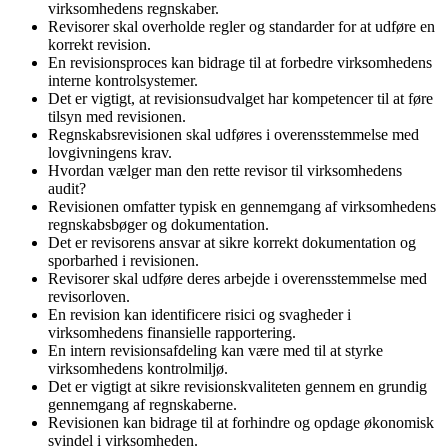
virksomhedens regnskaber.
Revisorer skal overholde regler og standarder for at udføre en
korrekt revision.
En revisionsproces kan bidrage til at forbedre virksomhedens
interne kontrolsystemer.
Det er vigtigt, at revisionsudvalget har kompetencer til at føre
tilsyn med revisionen.
Regnskabsrevisionen skal udføres i overensstemmelse med
lovgivningens krav.
Hvordan vælger man den rette revisor til virksomhedens
audit?
Revisionen omfatter typisk en gennemgang af virksomhedens
regnskabsbøger og dokumentation.
Det er revisorens ansvar at sikre korrekt dokumentation og
sporbarhed i revisionen.
Revisorer skal udføre deres arbejde i overensstemmelse med
revisorloven.
En revision kan identificere risici og svagheder i
virksomhedens finansielle rapportering.
En intern revisionsafdeling kan være med til at styrke
virksomhedens kontrolmiljø.
Det er vigtigt at sikre revisionskvaliteten gennem en grundig
gennemgang af regnskaberne.
Revisionen kan bidrage til at forhindre og opdage økonomisk
svindel i virksomheden.