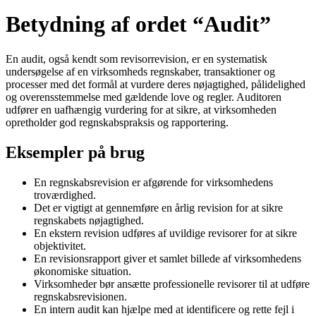
Betydning af ordet “Audit”
En audit, også kendt som revisorrevision, er en systematisk
undersøgelse af en virksomheds regnskaber, transaktioner og
processer med det formål at vurdere deres nøjagtighed, pålidelighed
og overensstemmelse med gældende love og regler. Auditoren
udfører en uafhængig vurdering for at sikre, at virksomheden
opretholder god regnskabspraksis og rapportering.
Eksempler på brug
En regnskabsrevision er afgørende for virksomhedens
troværdighed.
Det er vigtigt at gennemføre en årlig revision for at sikre
regnskabets nøjagtighed.
En ekstern revision udføres af uvildige revisorer for at sikre
objektivitet.
En revisionsrapport giver et samlet billede af virksomhedens
økonomiske situation.
Virksomheder bør ansætte professionelle revisorer til at udføre
regnskabsrevisionen.
En intern audit kan hjælpe med at identificere og rette fejl i