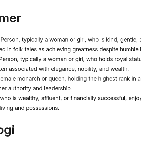
mer
Person, typically a woman or girl, who is kind, gentle,
ed in folk tales as achieving greatness despite humble 
erson, typically a woman or girl, who holds royal statu
ten associated with elegance, nobility, and wealth.
emale monarch or queen, holding the highest rank in 
her authority and leadership.
ho is wealthy, affluent, or financially successful, enjo
living and possessions.
ogi