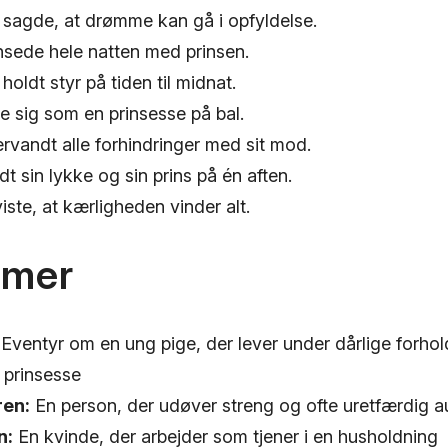
 sagde, at drømme kan gå i opfyldelse.
sede hele natten med prinsen.
holdt styr på tiden til midnat.
e sig som en prinsesse på bal.
vandt alle forhindringer med sit mod.
t sin lykke og sin prins på én aften.
ste, at kærligheden vinder alt.
ymer
Eventyr om en ung pige, der lever under dårlige forho
 prinsesse
ren:
En person, der udøver streng og ofte uretfærdig au
n:
En kvinde, der arbejder som tjener i en husholdning